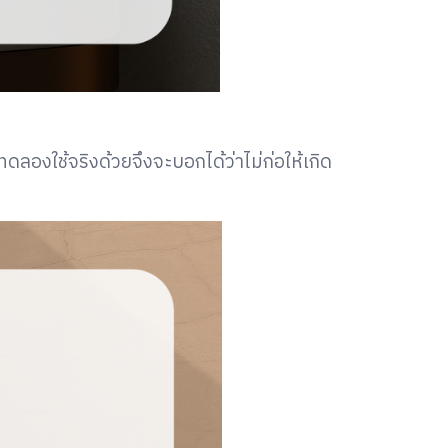
ลองใช้จริงด้วยจึงจะบอกได้ว่าไม่ก่อให้เกิด