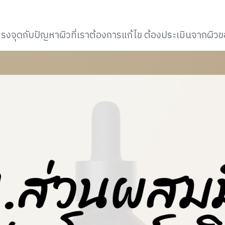
์ตรงจุดกับปัญหาผิวที่เราต้องการแก้ไข ต้องประเมินจากผิ