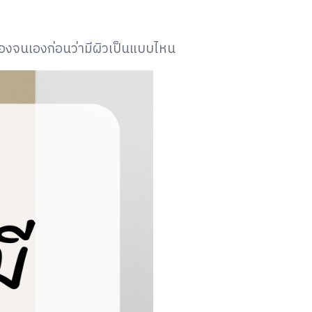
วของจนเองก่อนว่ามีผิวเป็นแบบไหน