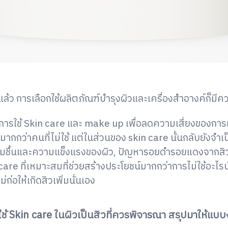
แล้ว การเลือกใช้ผลิตภัณฑ์บำรุงผิวและเครื่องสำอางค์ก็มี
ดการใช้ Skin care และ make up เพื่อลดความเสี่ยงของกา
ิวมากกว่าคนที่ไม่ใช้ แต่ในส่วนของ skin care นั้นกลับยังจำเ
วามชุ่มชื้นและความแข็งแรงของผิว, ปัญหารอยดำรอยแดงจากสิ
n care ที่เหมาะสมที่ช่วยสร้างประโยชน์มากกว่าการไม่ใช้อะไ
่ก่อให้เกิดสิวเพิ่มนั่นเอง
ช้ Skin care ในผิวเป็นสิวที่ควรพิจารณา สรุปมาให้แบบง