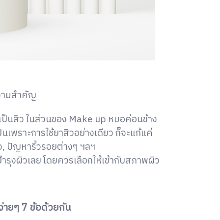
ความสำคัญ
รเป็นสิว ในส่วนของ Make up หมอค่อนข้าง
ป็นเพราะการใช้ยาสิวอย่างเดียว ก็จะแก้แค่
ว, ปัญหาริ้วรอยต่างๆ ฯลฯ
รบำรุงผิวเลย โดยควรเลือกให้เข้ากับสภาพผิว
่ายๆ 7 ข้อด้วยกัน