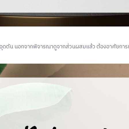
ผิวอุดตัน นอกจากพิจารณาดูจากส่วนผสมแล้ว ต้องอาศัยการทด