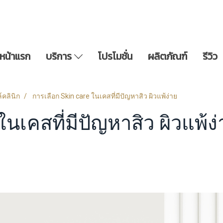
หน้าแรก
บริการ
โปรโมชั่น
ผลิตภัณฑ์
รีวิว
์คลินิก
การเลือก Skin care ในเคสที่มีปัญหาสิว ผิวแพ้ง่าย
นเคสที่มีปัญหาสิว ผิวแพ้ง่