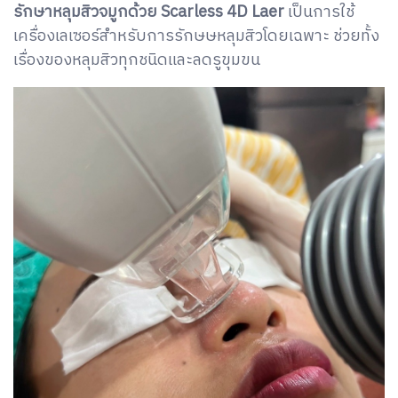
รักษาหลุมสิวจมูกด้วย Scarless 4D Laer
เป็นการใช้
เครื่องเลเซอร์สำหรับการรักษษหลุมสิวโดยเฉพาะ ช่วยทั้ง
เรื่องของหลุมสิวทุกชนิดและลดรูขุมขน