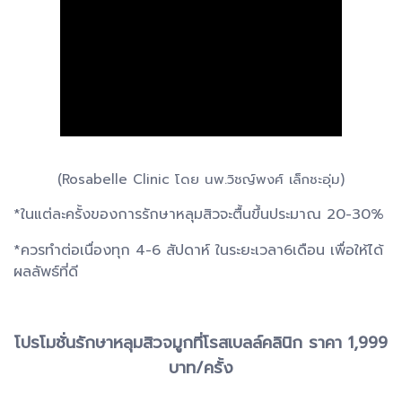
(Rosabelle Clinic โดย นพ.วิชญ์พงศ์ เล็กชะอุ่ม)
*ในแต่ละครั้งของการรักษาหลุมสิวจะตื้นขึ้นประมาณ 20-30%
*ควรทำต่อเนื่องทุก 4-6 สัปดาห์ ในระยะเวลา6เดือน เพื่อให้ได้
ผลลัพธ์ที่ดี
โปรโมชั่นรักษาหลุมสิวจมูกที่โรสเบลล์คลินิก ราคา 1,999
บาท/ครั้ง