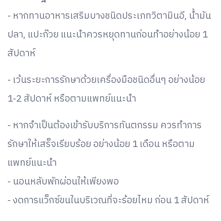
- หากทานอาหารเสริมบางชนิดประเภทวิตามินอี, น้ำมัน
ปลา, แปะก๊วย แนะนำควรหยุดทานก่อนทำอย่างน้อย 1
สัปดาห์
- เว้นระยะการรักษาด้วยเครื่องมือชนิดอื่นๆ อย่างน้อย
1-2 สัปดาห์ หรือตามแพทย์แนะนำ
- หากจำเป็นต้องเข้ารับบริการทันตกรรม ควรทำการ
รักษาให้เสร็จเรียบร้อย อย่างน้อย 1 เดือน หรือตาม
แพทย์แนะนำ
- นอนหลับพักผ่อนให้เพียงพอ
- งดการแว็กซ์ขนในบริเวณที่จะร้อยไหม ก่อน 1 สัปดาห์