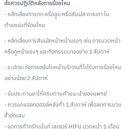
ข้อควรปฎิบัติหลังการร้อยไหม
- หลีกเลี่ยงการกด หรือลูบ หรือสัมผัส การเกา ใน
ตำแหน่งที่ร้อยไหม
- หลีกเลี่ยงการสัมผัสหน้าหน้าแรงๆ เช่น การนวดหน้า
หรือถูหน้าแรงๆ และกิจกรรมบางอย่าง 1 สัปดาห์
- ระมัดระวังการขยับใบหน้าบริเวณที่ได้รับการร้อยไหม
อย่างน้อย 2 สัปดาห์
- รับประทานยาให้ครบตามคำแนะนำของแพทย์
- ควรงดแอลกอฮอล์หลังทำ 1 สัปดาห์ เพื่อลดการบวม
ช้ำอักเสบ
- งดการทำทรีทเม้นท์ เลเซอร์ HIFU นวดหน้า 1 เดือน