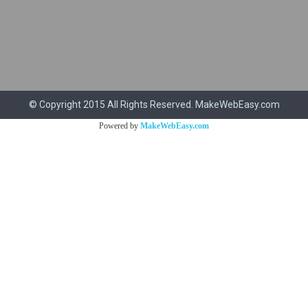
© Copyright 2015 All Rights Reserved. MakeWebEasy.com
Powered by
MakeWebEasy.com