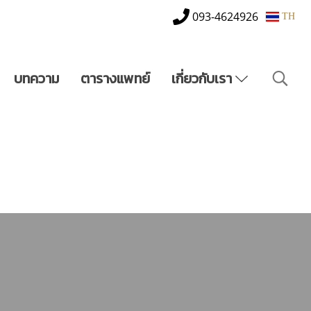
093-4624926
TH
บทความ
ตารางแพทย์
เกี่ยวกับเรา