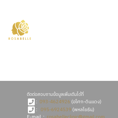
ติดต่อสอบถามข้อมูลเพิ่มเติมได้ที่
:
093-4624926
(อโศก-ดินแดง)
:
095-6924539
(พหลโยธิน)
E-mail :
rosabelleclinic@gmail.com