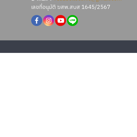
เลขที่อนุมัติ ฆสพ.สบส 1645/2567