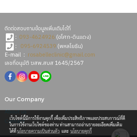
ติดต่อสอบถามข้อมูลเพิ่มเติมได้ที่
:
093-4624926
(อโศก-ดินแดง)
:
095-6924539
(พหลโยธิน)
E-mail :
rosabelleclinic@gmail.com
เลขที่อนุมัติ ฆสพ.สบส 1645/2567
Our Company
About us
เว็บไซต์นี้มีการใช้งานคุกกี้ เพื่อเพิ่มประสิทธิภาพและประสบการณ์ที่ดี
Contact
ในการใช้งานเว็บไซต์ของท่าน ท่านสามารถอ่านรายละเอียดเพิ่มเติม
ได้ที่
นโยบายความเป็นส่วนตัว
และ
นโยบายคุกกี้