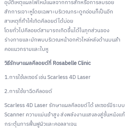
อุบัติเหตุแผลไฟไหม้แผลจากการสักหรือการลบรอย
สักการเจาะหูโดยเฉพาะบริเวณกระดูกอ่อนก็เป็นอีก
สาเหตุที่ทำให้เกิดคีลอยด์ได้บ่อย
โดยทั่วไปคีลอยด์สามารถเกิดขึ้นได้ในทุกส่วนของ
ร่างกายและมักพบบริเวณหน้าอกหัวไหล่หลังด้านบนลำ
คอแนวกรามและใบหู
วิธีรักษาแผลคีลอยด์ที่ Rosabelle Clinic
1.การใช้เลเซอร์ เช่น Scarless 4D Laser
2.การใช้ยาฉีดคีลอยด์
Scarless 4D Laser รักษาแผลคีลอยด์ได้ เลเซอร์มีระบบ
Scanner ความแม่นยำสูง ส่งพลังงานแสงลงสู่ชั้นหนังแท้
กระตุ้นการฟื้นฟูผิวและคอลลาเจน