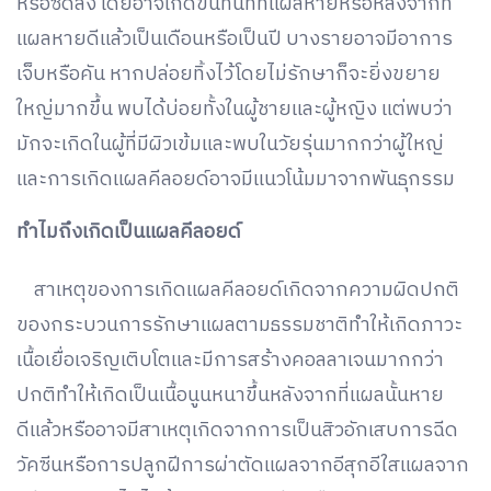
หรือซีดลง โดยอาจเกิดขึ้นทันทีที่แผลหายหรือหลังจากที่
แผลหายดีแล้วเป็นเดือนหรือเป็นปี บางรายอาจมีอาการ
เจ็บหรือคัน หากปล่อยทิ้งไว้โดยไม่รักษาก็จะยิ่งขยาย
ใหญ่มากขึ้น พบได้บ่อยทั้งในผู้ชายและผู้หญิง แต่พบว่า
มักจะเกิดในผู้ที่มีผิวเข้มและพบในวัยรุ่นมากกว่าผู้ใหญ่
และการเกิดแผลคีลอยด์อาจมีแนวโน้มมาจากพันธุกรรม
ทำไมถึงเกิดเป็นแผลคีลอยด์
สาเหตุของการเกิดแผลคีลอยด์เกิดจากความผิดปกติ
ของกระบวนการรักษาแผลตามธรรมชาติทำให้เกิดภาวะ
เนื้อเยื่อเจริญเติบโตและมีการสร้างคอลลาเจนมากกว่า
ปกติทำให้เกิดเป็นเนื้อนูนหนาขึ้นหลังจากที่แผลนั้นหาย
ดีแล้วหรืออาจมีสาเหตุเกิดจากการเป็นสิวอักเสบการฉีด
วัคซีนหรือการปลูกฝีการผ่าตัดแผลจากอีสุกอีใสแผลจาก