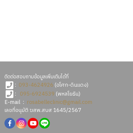
ติดต่อสอบถามข้อมูลเพิ่มเติมได้ที่
:
093-4624926
(อโศก-ดินแดง)
:
095-6924539
(พหลโยธิน)
E-mail :
rosabelleclinic@gmail.com
เลขที่อนุมัติ ฆสพ.สบส 1645/2567