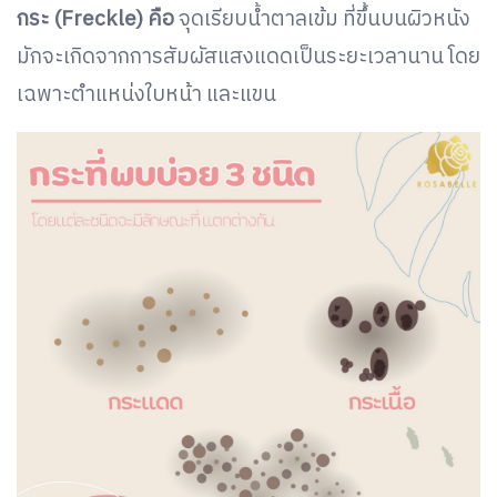
กระ (Freckle) คือ
จุดเรียบน้ำตาลเข้ม ที่ขึ้นบนผิวหนัง
มักจะเกิดจากการสัมผัสแสงแดดเป็นระยะเวลานาน โดย
เฉพาะตำแหน่งใบหน้า และแขน